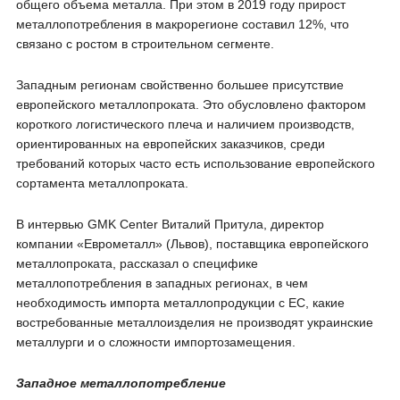
общего объема металла. При этом в 2019 году прирост
металлопотребления в макрорегионе составил 12%, что
связано с ростом в строительном сегменте.
Западным регионам свойственно большее присутствие
европейского металлопроката. Это обусловлено фактором
короткого логистического плеча и наличием производств,
ориентированных на европейских заказчиков, среди
требований которых часто есть использование европейского
сортамента металлопроката.
В интервью GMK Center Виталий Притула, директор
компании «Еврометалл» (Львов), поставщика европейского
металлопроката, рассказал о специфике
металлопотребления в западных регионах, в чем
необходимость импорта металлопродукции с ЕС, какие
востребованные металлоизделия не производят украинские
металлурги и о сложности импортозамещения.
Западное металлопотребление