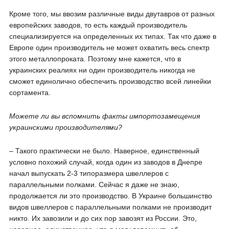
Кроме того, мы ввозим различные виды двутавров от разных
европейских заводов, то есть каждый производитель
специализируется на определенных их типах. Так что даже в
Европе один производитель не может охватить весь спектр
этого металлопроката. Поэтому мне кажется, что в
украинских реалиях ни один производитель никогда не
сможет единолично обеспечить производство всей линейки
сортамента.
Можете ли вы вспомнить факты импортозамещения
украинскими производителями?
– Такого практически не было. Наверное, единственный
условно похожий случай, когда один из заводов в Днепре
начал выпускать 2-3 типоразмера швеллеров с
параллельными полками. Сейчас я даже не знаю,
продолжается ли это производство. В Украине большинство
видов швеллеров с параллельными полками не производит
никто. Их завозили и до сих пор завозят из России. Это,