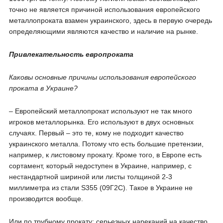
точно не является причиной использования европейского
металлопроката взамен украинского, здесь в первую очередь
определяющими являются качество и наличие на рынке.
Привлекательность европроката
Каковы основные причины использования европейского
проката в Украине?
– Европейский металлопрокат используют не так много
игроков металлорынка. Его используют в двух основных
случаях. Первый – это те, кому не подходит качество
украинского металла. Потому что есть большие претензии,
например, к листовому прокату. Кроме того, в Европе есть
сортамент, который недоступен в Украине, например, с
нестандартной шириной или листы толщиной 2-3
миллиметра из стали S355 (09Г2С). Такое в Украине не
производится вообще.
Или по трубному прокату: серьезных нареканий на качество