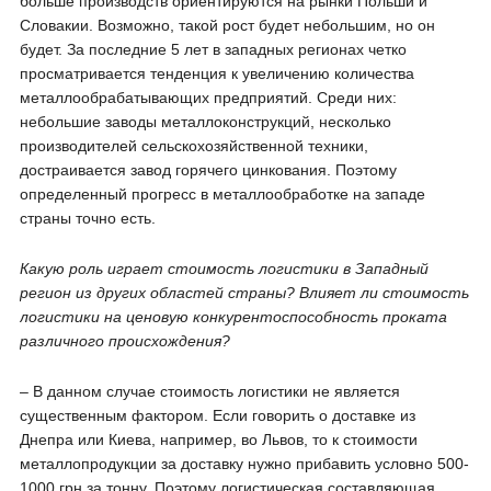
больше производств ориентируются на рынки Польши и
Словакии. Возможно, такой рост будет небольшим, но он
будет. За последние 5 лет в западных регионах четко
просматривается тенденция к увеличению количества
металлообрабатывающих предприятий. Среди них:
небольшие заводы металлоконструкций, несколько
производителей сельскохозяйственной техники,
достраивается завод горячего цинкования. Поэтому
определенный прогресс в металлообработке на западе
страны точно есть.
Какую роль играет стоимость логистики в Западный
регион из других областей страны? Влияет ли стоимость
логистики на ценовую конкурентоспособность проката
различного происхождения?
– В данном случае стоимость логистики не является
существенным фактором. Если говорить о доставке из
Днепра или Киева, например, во Львов, то к стоимости
металлопродукции за доставку нужно прибавить условно 500-
1000 грн за тонну. Поэтому логистическая составляющая