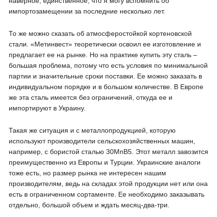
наверное, единственное, что я могу вспомнить об
импортозамещении за последние несколько лет.
То же можно сказать об атмосферостойкой кортеновской
стали. «Метинвест» теоретически освоил ее изготовление и
предлагает ее на рынке. Но на практике купить эту сталь –
большая проблема, потому что есть условия по минимальной
партии и значительные сроки поставки. Ее можно заказать в
индивидуальном порядке и в большом количестве. В Европе
же эта сталь имеется без ограничений, откуда ее и
импортируют в Украину.
Такая же ситуация и с металлопродукцией, которую
используют производители сельскохозяйственных машин,
например, с бористой сталью 30MnB5. Этот металл завозится
преимущественно из Европы и Турции. Украинские аналоги
тоже есть, но размер рынка не интересен нашим
производителям, ведь на складах этой продукции нет или она
есть в ограниченном сортаменте. Ее необходимо заказывать
отдельно, большой объем и ждать месяц-два-три.