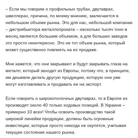
– Если мы говорим о профильных трубах, двутаврах,
швеллерах, причина, по моему мнению, заключается в
небольшом объеме рынка. Это для нас, небольшой компании
– дистрибьютора металлопроката – несколько тысяч тонн в
месяц является большим объемом, а для больших заводов
это просто неинтересно. Это не тот объем рынка, который
может существенно повлиять на их продаже.
Мне кажется, что они закрывают и будут закрывать глаза на
металл, который заходит из Европы, потому что, в принципе,
им дешевле делать другую продукцию, которую они уже
могут изготавливать и продавать ее на экспорт.
Если говорить о широкополочных двутаврах, то в Европе их
производят около 40 только ходовых позиций. В Украине –
примерно 10 всех! Чтобы освоить производство такой
широкой линейки продукции, должны быть огромные
инвестиции, которые просто никогда не окупятся, учитывая
текущее состояние нашего рынка.