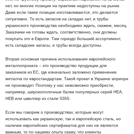
нет, но многие позиции на практике недоступны на рынке.
Даже если такие позиции изготавливаются, это делается
ситуативно. То есть запасов на складах нет, и трубы
украинского производства необходимо ждать, скажем, месяц.
Заказчики не готовы ждать, соответственно, они должны
покупать это в Европе. Там гораздо больший ассортимент,
есть складские запасы, и трубы всегда доступны.
Вторая основная причина использования европейского
металлопроката – это производство продукции для
заказчиков из ЕС, где изначально заложено применение
металла по евростандартам. Такой прокат в Украине априори
не производят. Поэтому у нас невозможно приобрести,
например, широкополочные балки популярных серий HEA,
HEB или швеллер из стали S355.
Если мы говорим о производствах, которые могут
использовать как украинскую, так и европейскую сталь, но
наличие европейских сертификатов для них не является
важным, то по нашему опыту скажу, что клиенты