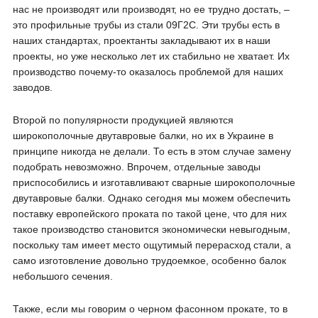
нас не производят или производят, но ее трудно достать, –
это профильные трубы из стали 09Г2С. Эти трубы есть в
наших стандартах, проектанты закладывают их в наши
проекты, но уже несколько лет их стабильно не хватает. Их
производство почему-то оказалось проблемой для наших
заводов.
Второй по популярности продукцией являются
широкополочные двутавровые балки, но их в Украине в
принципе никогда не делали. То есть в этом случае замену
подобрать невозможно. Впрочем, отдельные заводы
приспособились и изготавливают сварные широкополочные
двутавровые балки. Однако сегодня мы можем обеспечить
поставку европейского проката по такой цене, что для них
такое производство становится экономически невыгодным,
поскольку там имеет место ощутимый перерасход стали, а
само изготовление довольно трудоемкое, особенно балок
небольшого сечения.
Также, если мы говорим о черном фасонном прокате, то в