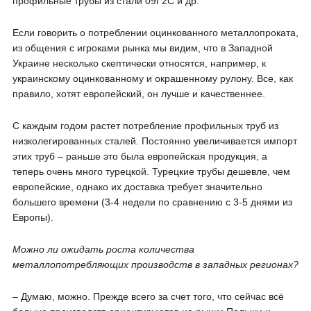
профильные трубы из стали 09Г2С и др.
Если говорить о потреблении оцинкованного металлопроката,
из общения с игроками рынка мы видим, что в Западной
Украине несколько скептически относятся, например, к
украинскому оцинкованному и окрашенному рулону. Все, как
правило, хотят европейский, он лучше и качественнее.
С каждым годом растет потребление профильных труб из
низколегированных сталей. Постоянно увеличивается импорт
этих труб – раньше это была европейская продукция, а
теперь очень много турецкой. Турецкие трубы дешевле, чем
европейские, однако их доставка требует значительно
большего времени (3-4 недели по сравнению с 3-5 днями из
Европы).
Можно ли ожидать роста количества
металлопотребляющих производств в западных регионах?
– Думаю, можно. Прежде всего за счет того, что сейчас всё