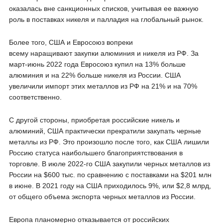
оказалась вне санкционных списков, учитывая ее важную
роль в поставках никеля и палладия на глобальный рынок.
Более того, США и Евросоюз вопреки
всему наращивают закупки алюминия и никеля из РФ. За
март-июнь 2022 года Евросоюз купил на 13% больше
алюминия и на 22% больше никеля из России. США
увеличили импорт этих металлов из РФ на 21% и на 70%
соответственно.
С другой стороны, приобретая российские никель и
алюминий, США практически прекратили закупать черные
металлы из РФ. Это произошло после того, как США лишили
Россию статуса наибольшего благоприятствования в
торговле. В июле 2022-го США закупили черных металлов из
России на $600 тыс. по сравнению с поставками на $201 млн
в июне. В 2021 году на США приходилось 9%, или $2,8 млрд,
от общего объема экспорта черных металлов из России.
Европа планомерно отказывается от российских