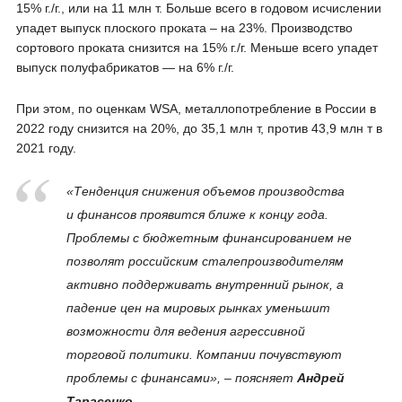
15% г./г., или на 11 млн т. Больше всего в годовом исчислении
упадет выпуск плоского проката – на 23%. Производство
сортового проката снизится на 15% г./г. Меньше всего упадет
выпуск полуфабрикатов — на 6% г./г.
При этом, по оценкам WSA, металлопотребление в России в
2022 году снизится на 20%, до 35,1 млн т, против 43,9 млн т в
2021 году.
«Тенденция снижения объемов производства
и финансов проявится ближе к концу года.
Проблемы с бюджетным финансированием не
позволят российским сталепроизводителям
активно поддерживать внутренний рынок, а
падение цен на мировых рынках уменьшит
возможности для ведения агрессивной
торговой политики. Компании почувствуют
проблемы с финансами», – поясняет
Андрей
Тарасенко
.