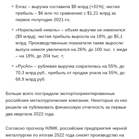
Evraz – выручка составила $8 млрд (+31%); чистая
прибыль – $6 млн по сравнению с $1,21 млрд за
первое полугодие 2021-го;
«Норильский никель» – объем выручки не изменился
($9 млрд); чистая прибыль выросла на 18%, до $5,1
млрд. Производственные показатели также выросли:
выпуск никеля увеличился на 26%, до 100 тыс. т, меди
– на 18%, до 204 тыс. т;
«РусАл» – рублевая выручка сократилась на 55%, до
70,3 млрд руб., прибыль от продаж упала на 55%, до
68,9 млрд руб.
Больше всего пострадали экспортоориентированные
российские металлургические компании. Некоторые из них
решили не публиковать финансовую отчетность за первые
два квартала 2022 года.
Согласно прогнозу НЛМК, российские предприятия черной
металлургии по итогам 2022 года снизят производство на