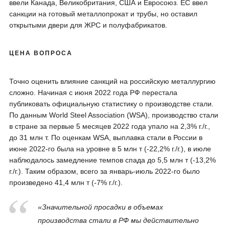
ввели Канада, Великобритания, США и Евросоюз. ЕС ввел
санкции на готовый металлопрокат и трубы, но оставил
открытыми двери для ЖРС и полуфабрикатов.
ЦЕНА ВОПРОСА
Точно оценить влияние санкций на российскую металлургию
сложно. Начиная с июня 2022 года РФ перестала
публиковать официальную статистику о производстве стали.
По данным World Steel Association (WSA), производство стали
в стране за первые 5 месяцев 2022 года упало на 2,3% г./г.,
до 31 млн т. По оценкам WSA, выплавка стали в России в
июне 2022-го была на уровне в 5 млн т (-22,2% г./г.), в июле
наблюдалось замедление темпов спада до 5,5 млн т (-13,2%
г./г.). Таким образом, всего за январь-июль 2022-го было
произведено 41,4 млн т (-7% г./г.).
«Значительной просадки в объемах
производства стали в РФ мы действительно