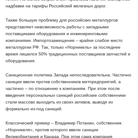
надбавки на тарифы Российский железных дорог.
Также большую проблему для российских металлургов
представляет невозможность работы с западными
поставщиками оборудования и инжиниринговыми
компаниями. Импортозамещение – крайне слабое место
металлургии РФ. Так, только «Норникель» за последнее
время лишился 50% традиционных поставщиков запчастей и
оборудования.
Санкционная политика Запада непоследовательна. Частично
санкции ввели против собственников метпредприятий, а
частично – по отношению к компаниям. При этом после
введения персональных санкций российские собственники
стали массово выходить из своих активов, выводя их
формально из-под санкций.
Классический пример – Владимир Потанин, собственник
«Норникеля», против которого ввели санкции
Великобритания и Канада. При этом сама компания