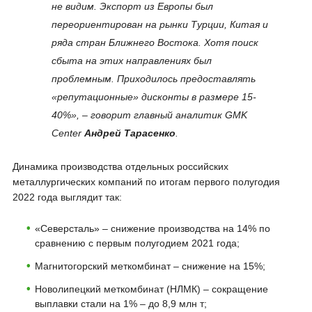
не видим. Экспорт из Европы был
переориентирован на рынки Турции, Китая и
ряда стран Ближнего Востока. Хотя поиск
сбыта на этих направлениях был
проблемным. Приходилось предоставлять
«репутационные» дисконты в размере 15-
40%», – говорит главный аналитик GMK
Center
Андрей Тарасенко
.
Динамика производства отдельных российских
металлургических компаний по итогам первого полугодия
2022 года выглядит так:
«Северсталь» – снижение производства на 14% по
сравнению с первым полугодием 2021 года;
Магнитогорский меткомбинат – снижение на 15%;
Новолипецкий меткомбинат (НЛМК) – сокращение
выплавки стали на 1% – до 8,9 млн т;