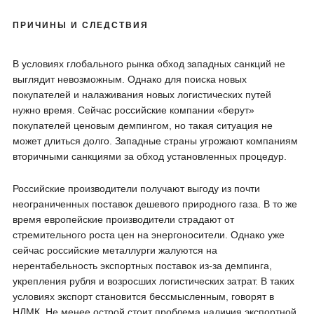
ПРИЧИНЫ И СЛЕДСТВИЯ
В условиях глобального рынка обход западных санкций не
выглядит невозможным. Однако для поиска новых
покупателей и налаживания новых логистических путей
нужно время. Сейчас российские компании «берут»
покупателей ценовым демпингом, но такая ситуация не
может длиться долго. Западные страны угрожают компаниям
вторичными санкциями за обход установленных процедур.
Российские производители получают выгоду из почти
неограниченных поставок дешевого природного газа. В то же
время европейские производители страдают от
стремительного роста цен на энергоносители. Однако уже
сейчас российские металлурги жалуются на
нерентабельность экспортных поставок из-за демпинга,
укрепления рубля и возросших логистических затрат. В таких
условиях экспорт становится бессмысленным, говорят в
НЛМК. Не менее острой стоит проблема наличия экспортной