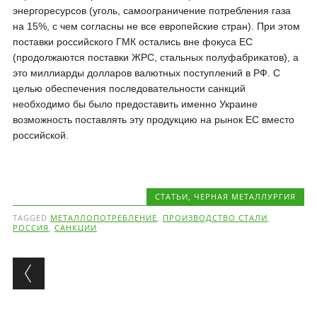
энергоресурсов (уголь, самоограничение потребления газа
на 15%, с чем согласны не все европейские стран). При этом
поставки российского ГМК остались вне фокуса ЕС
(продолжаются поставки ЖРС, стальных полуфабрикатов), а
это миллиарды долларов валютных поступлений в РФ. С
целью обеспечения последовательности санкций
необходимо бы было предоставить именно Украине
возможность поставлять эту продукцию на рынок ЕС вместо
российской.
CТАТЬИ
,
ЧЕРНАЯ МЕТАЛЛУРГИЯ
TAGGED
МЕТАЛЛОПОТРЕБЛЕНИЕ
,
ПРОИЗВОДСТВО СТАЛИ
,
РОССИЯ
,
САНКЦИИ
Post navigation