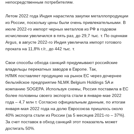
непосредственным потребителям.
Летом 2022 года Индия нарастила закупки металлопродукции
из России, поскольку цены были очень привлекательными. В
июле 2022-го импорт черных металлов из РФ в годовом
исчислении увеличился в пять раз, до 29,7 тыс. т. По оценкам
Argus, в августе 2022-го Индия увеличила импорт готового
проката на 11,8% г./г., до 442 тыс. т.
Свои способы обхода санкций придумывают российские
владельцы перекатных заводов в Европе. Так,
НЛМК поставляет продукцию на рынок ЕС через дочернее
бельгийское предприятие NLMK Belgium Holdings SA и
компанию SOGEPA. Используя схемы, Россия поставила в ЕС
более половины своего экспорта стали в январе-мае 2022
года – 4,7 млн т. Согласно официальным данным, по итогам
января-мая 2022 года на долю Евросоюза пришлось около
40% экспорта стали из России (за 5 месяцев 2021-го – 37%).
За счет поставок в обход санкций этот показатель может
достигать 50%.