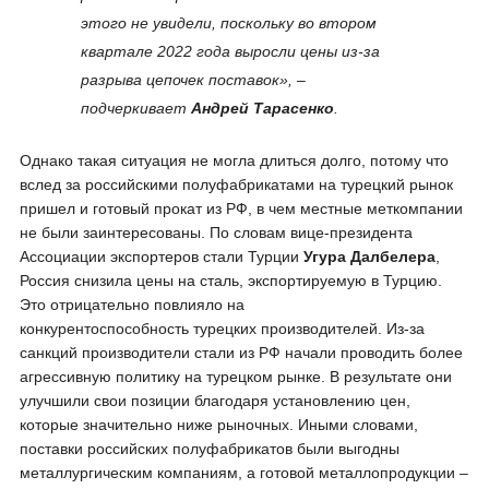
этого не увидели, поскольку во втором
квартале 2022 года выросли цены из-за
разрыва цепочек поставок», –
подчеркивает
Андрей Тарасенко
.
Однако такая ситуация не могла длиться долго, потому что
вслед за российскими полуфабрикатами на турецкий рынок
пришел и готовый прокат из РФ, в чем местные меткомпании
не были заинтересованы. По словам вице-президента
Ассоциации экспортеров стали Турции
Угура Далбелера
,
Россия снизила цены на сталь, экспортируемую в Турцию.
Это отрицательно повлияло на
конкурентоспособность турецких производителей. Из-за
санкций производители стали из РФ начали проводить более
агрессивную политику на турецком рынке. В результате они
улучшили свои позиции благодаря установлению цен,
которые значительно ниже рыночных. Иными словами,
поставки российских полуфабрикатов были выгодны
металлургическим компаниям, а готовой металлопродукции –