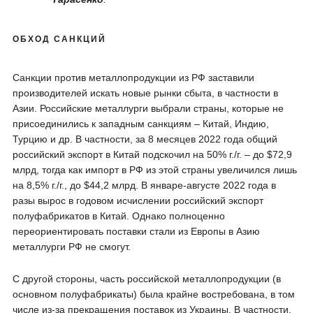
ОБХОД САНКЦИЙ
Санкции против металлопродукции из РФ заставили
производителей искать новые рынки сбыта, в частности в
Азии. Российские металлурги выбрали страны, которые не
присоединились к западным санкциям – Китай, Индию,
Турцию и др. В частности, за 8 месяцев 2022 года общий
российский экспорт в Китай подскочил на 50% г./г. – до $72,9
млрд, тогда как импорт в РФ из этой страны увеличился лишь
на 8,5% г./г., до $44,2 млрд. В январе-августе 2022 года в
разы вырос в годовом исчислении российский экспорт
полуфабрикатов в Китай. Однако полноценно
переориентировать поставки стали из Европы в Азию
металлурги РФ не смогут.
С другой стороны, часть российской металлопродукции (в
основном полуфабрикаты) была крайне востребована, в том
числе из-за прекращения поставок из Украины. В частности,