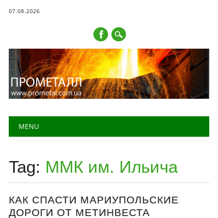
07.08.2026
Main menu
Skip to content
MENU
Tag:
ММК им. Ильича
КАК СПАСТИ МАРИУПОЛЬСКИЕ
ДОРОГИ ОТ МЕТИНВЕСТА