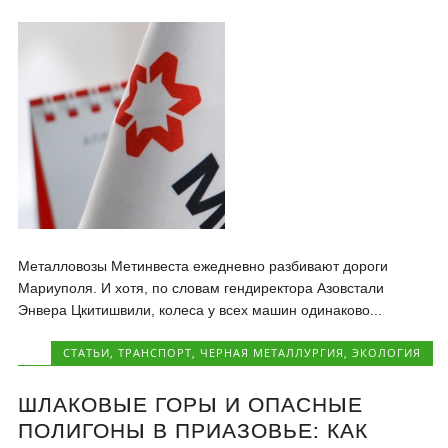
Металловозы Метинвеста ежедневно разбивают дороги
Мариуполя. И хотя, по словам гендиректора Азовстали
Энвера Цкитишвили, колеса у всех машин одинаково...
CТАТЬИ
,
ТРАНСПОРТ
,
ЧЕРНАЯ МЕТАЛЛУРГИЯ
,
ЭКОЛОГИЯ
ШЛАКОВЫЕ ГОРЫ И ОПАСНЫЕ
ПОЛИГОНЫ В ПРИАЗОВЬЕ: КАК