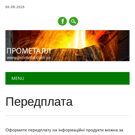
06.08.2026
Main menu
Skip to content
MENU
Передплата
Оформити передплату на інформаційні продукти можна за